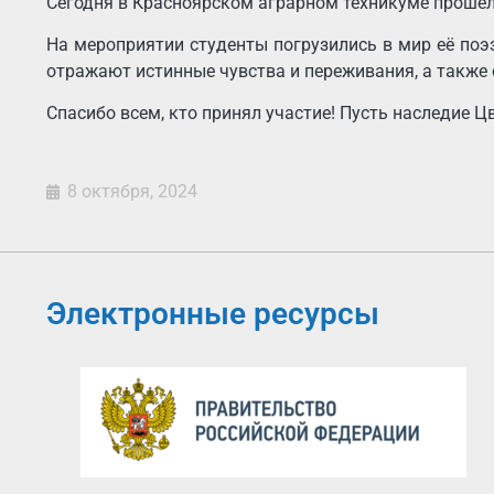
Сегодня в Красноярском аграрном техникуме прошел
На мероприятии студенты погрузились в мир её поэ
отражают истинные чувства и переживания, а также 
Спасибо всем, кто принял участие! Пусть наследие 
8 октября, 2024
Электронные ресурсы