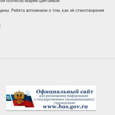
кой поэтессы Марии Цветаевой.
ины. Ребята вспомнили о том, как её стихотворения
!