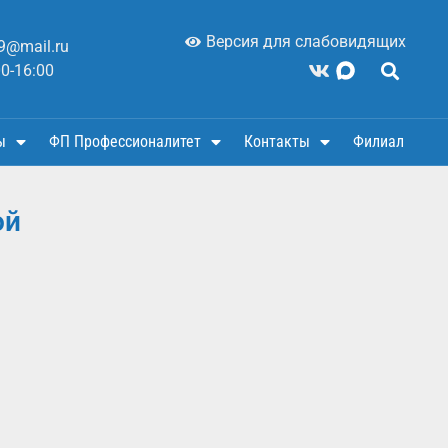
Версия для слабовидящих
9@mail.ru
00-16:00
ы
ФП Профессионалитет
Контакты
Филиал
ой