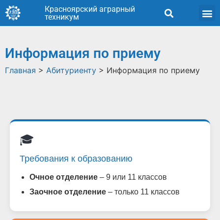
Красноярский аграрный
техникум
Информация по приему
Главная
>
Абитуриенту
>
Информация по приему
🎓
Требования к образованию
Очное отделение
– 9 или 11 классов
Заочное отделение
– только 11 классов