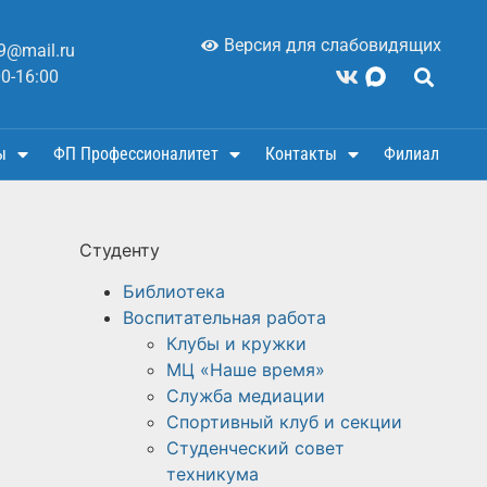
Версия для слабовидящих
9@mail.ru
00-16:00
ы
ФП Профессионалитет
Контакты
Филиал
Студенту
Библиотека
Воспитательная работа
Клубы и кружки
МЦ «Наше время»
Служба медиации
Спортивный клуб и секции
Студенческий совет
техникума