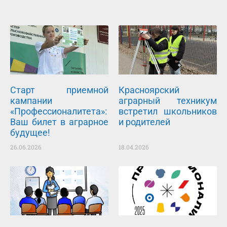
Старт приемной
Красноярский
кампании
аграрный техникум
«Профессионалитета»:
встретил школьников
Ваш билет в аграрное
и родителей
будущее!
26.06.2026
18.04.2026