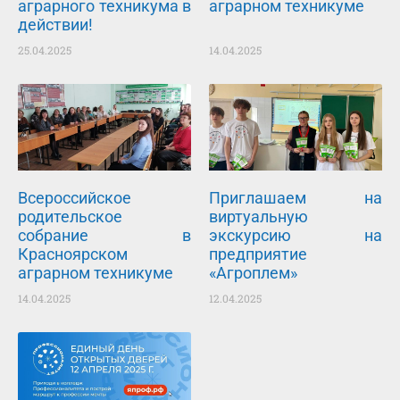
аграрного техникума в
аграрном техникуме
действии!
25.04.2025
14.04.2025
Всероссийское
Приглашаем на
родительское
виртуальную
собрание в
экскурсию на
Красноярском
предприятие
аграрном техникуме
«Агроплем»
14.04.2025
12.04.2025