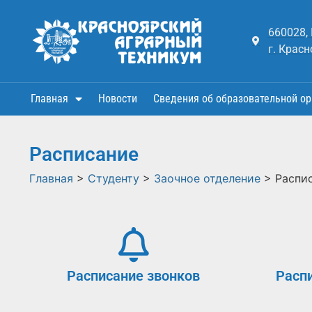
660028,
г. Красн
Главная
Новости
Сведения об образовательной ор
Расписание
Главная
>
Студенту
>
Заочное отделение
>
Распи
Расписание звонков
Расп