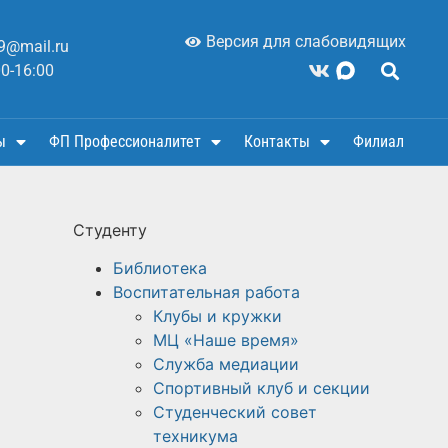
Версия для слабовидящих
9@mail.ru
00-16:00
ы
ФП Профессионалитет
Контакты
Филиал
Студенту
Библиотека
Воспитательная работа
Клубы и кружки
МЦ «Наше время»
Служба медиации
Спортивный клуб и секции
Студенческий совет
техникума