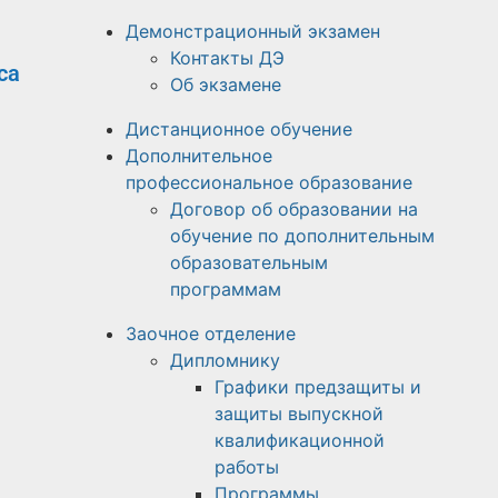
Демонстрационный экзамен
Контакты ДЭ
са
Об экзамене
Дистанционное обучение
Дополнительное
профессиональное образование
Договор об образовании на
обучение по дополнительным
образовательным
программам
Заочное отделение
Дипломнику
Графики предзащиты и
защиты выпускной
квалификационной
работы
Программы