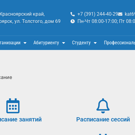
 Красноярский край,
+7 (391) 244-40-29
kat6
оярск, ул. Толстого, дом 69
Пн-Чт 08:00-17:00; Пт 08:
ганизации
Абитуриенту
Студенту
Профессионал
сание
исание занятий
Расписание сессий