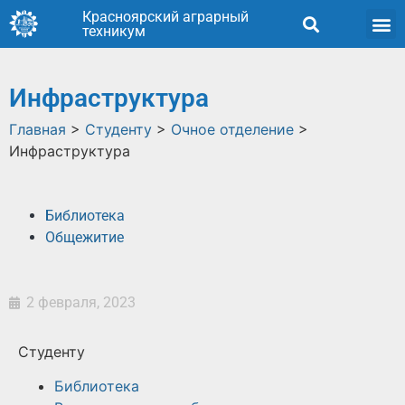
Красноярский аграрный
техникум
Инфраструктура
Главная
>
Студенту
>
Очное отделение
>
Инфраструктура
Библиотека
Общежитие
2 февраля, 2023
Студенту
Библиотека