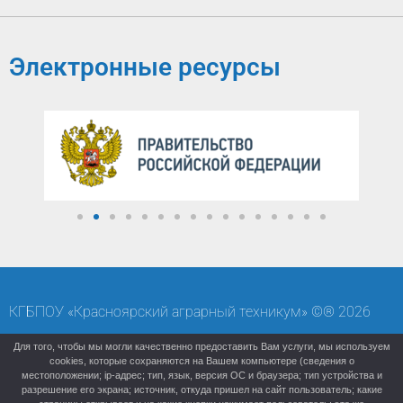
Электронные ресурсы
КГБПОУ «Красноярский аграрный техникум» ©® 2026
Карта сайта
Старая версия (архивный сайт)
Для того, чтобы мы могли качественно предоставить Вам услуги, мы используем
cookies, которые сохраняются на Вашем компьютере (сведения о
местоположении; ip-адрес; тип, язык, версия ОС и браузера; тип устройства и
разрешение его экрана; источник, откуда пришел на сайт пользователь; какие