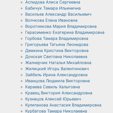
Аспидова Алиса Сергеевна
Бабичук Тамара Ильинична
Васильев Александр Васильевич
Волчкова Елена Ивановна
Воротникова Мария Владимировна
Герасименко Екатерина Владимировна
Горбова Тамара Владимировна
Григорьева Татьяна Леонидова
Демкина Кристина Викторовна
Донская Светлана Николаевна
Жалнерчик Наталья Михайловна
Жилицкий Игорь Валентинович
Зайбель Ирина Александровна
Иванцова Людмила Викторовна
Караева Севиль Халыговна
Кравец Виктория Александровна
Кузнецов Алексей Юрьевич
Кулипанова Анастасия Владимировна
Курбатова Тамара Николаевна