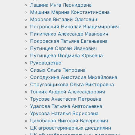
Лашина Инга Леонидовна
Мишина Марина Константиновна
Морозов Виталий Олегович
Петровский Николай Владимирович
Пилипенко Александр Иванович
Покровская Татьяна Евгеньевна
Путинцев Сергей Иванович
Путинцева Людмила Юрьевна
Руководство
Сизых Ольга Петровна
Солодухина Анастасия Михайловна
Струговщикова Ольга Викторовна
Тонких Андрей Александрович
Трусова Анастасия Петровна
Удалова Татьяна Анатольевна
Урусова Наталья Борисовна
Цалобанов Николай Валерьевич
ЦК агроветеринарных дисциплин