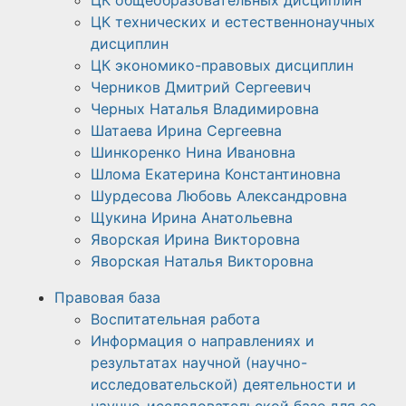
ЦК общеобразовательных дисциплин
ЦК технических и естественнонаучных
дисциплин
ЦК экономико-правовых дисциплин
Черников Дмитрий Сергеевич
Черных Наталья Владимировна
Шатаева Ирина Сергеевна
Шинкоренко Нина Ивановна
Шлома Екатерина Константиновна
Шурдесова Любовь Александровна
Щукина Ирина Анатольевна
Яворская Ирина Викторовна
Яворская Наталья Викторовна
Правовая база
Воспитательная работа
Информация о направлениях и
результатах научной (научно-
исследовательской) деятельности и