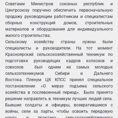
Советами Министров союзных республик и
Центрсоюзу поручено обеспечить первоначальную
продажу руководящим работникам и специалистам
сборных конструкций домов, строительных
материалов и оборудования для индивидуального
жилого строительства.
Сельскому хозяйству страны нужны были
специалисты и руководители. На тот момент
Красноярский сельскохозяйственный техникум по
подготовке руководящих кадров колхозов и
совхозов был одним из самых молодых
сельхозтехникумов Сибири и Дальнего
Востока.
Пленум ЦК КПСС принял специальное
постановление «О мерах подъема сельского
хозяйства в послевоенный период».
Было принято
решение направлять в техникум лучших людей села.
Бывшие солдаты и офицеры, возвратившиеся с
войны, сели за парты, чтобы освоить передовую
науку и практику сельскохозяйственного