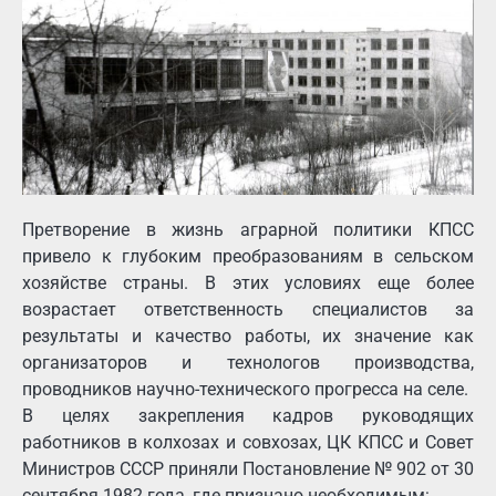
Претворение в жизнь аграрной политики КПСС
привело к глубоким преобразованиям в сельском
хозяйстве страны. В этих условиях еще более
возрастает ответственность специалистов за
результаты и качество работы, их значение как
организаторов и технологов производства,
проводников научно-технического прогресса на селе.
В целях закрепления кадров руководящих
работников в колхозах и совхозах, ЦК КПСС и Совет
Министров СССР приняли Постановление № 902 от 30
сентября 1982 года, где признано необходимым: