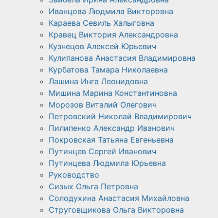
Иванцова Людмила Викторовна
Караева Севиль Халыговна
Кравец Виктория Александровна
Кузнецов Алексей Юрьевич
Кулипанова Анастасия Владимировна
Курбатова Тамара Николаевна
Лашина Инга Леонидовна
Мишина Марина Константиновна
Морозов Виталий Олегович
Петровский Николай Владимирович
Пилипенко Александр Иванович
Покровская Татьяна Евгеньевна
Путинцев Сергей Иванович
Путинцева Людмила Юрьевна
Руководство
Сизых Ольга Петровна
Солодухина Анастасия Михайловна
Струговщикова Ольга Викторовна