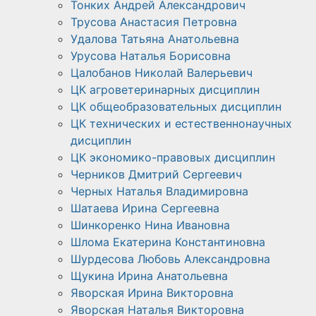
Тонких Андрей Александрович
Трусова Анастасия Петровна
Удалова Татьяна Анатольевна
Урусова Наталья Борисовна
Цалобанов Николай Валерьевич
ЦК агроветеринарных дисциплин
ЦК общеобразовательных дисциплин
ЦК технических и естественнонаучных
дисциплин
ЦК экономико-правовых дисциплин
Черников Дмитрий Сергеевич
Черных Наталья Владимировна
Шатаева Ирина Сергеевна
Шинкоренко Нина Ивановна
Шлома Екатерина Константиновна
Шурдесова Любовь Александровна
Щукина Ирина Анатольевна
Яворская Ирина Викторовна
Яворская Наталья Викторовна