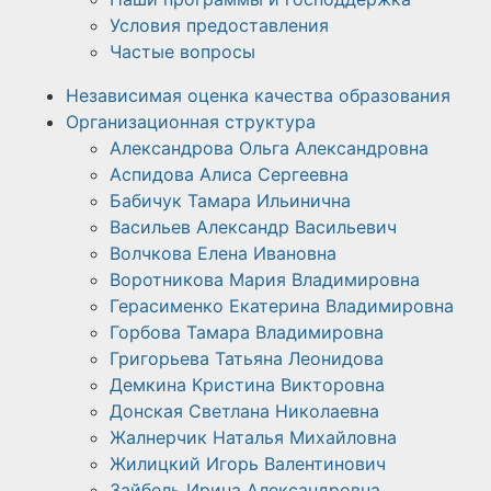
Условия предоставления
Частые вопросы
Независимая оценка качества образования
Организационная структура
Александрова Ольга Александровна
Аспидова Алиса Сергеевна
Бабичук Тамара Ильинична
Васильев Александр Васильевич
Волчкова Елена Ивановна
Воротникова Мария Владимировна
Герасименко Екатерина Владимировна
Горбова Тамара Владимировна
Григорьева Татьяна Леонидова
Демкина Кристина Викторовна
Донская Светлана Николаевна
Жалнерчик Наталья Михайловна
Жилицкий Игорь Валентинович
Зайбель Ирина Александровна