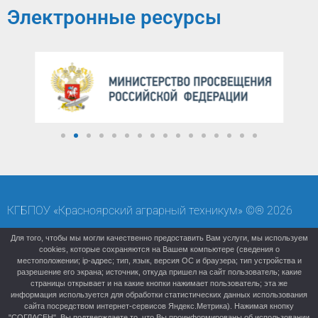
Электронные ресурсы
КГБПОУ «Красноярский аграрный техникум» ©® 2026
Карта сайта
Старая версия (архивный сайт)
Для того, чтобы мы могли качественно предоставить Вам услуги, мы используем
cookies, которые сохраняются на Вашем компьютере (сведения о
местоположении; ip-адрес; тип, язык, версия ОС и браузера; тип устройства и
разрешение его экрана; источник, откуда пришел на сайт пользователь; какие
страницы открывает и на какие кнопки нажимает пользователь; эта же
информация используется для обработки статистических данных использования
сайта посредством интернет-сервисов Яндекс.Метрика). Нажимая кнопку
"СОГЛАСЕН", Вы подтверждаете то, что Вы проинформированы об использовании