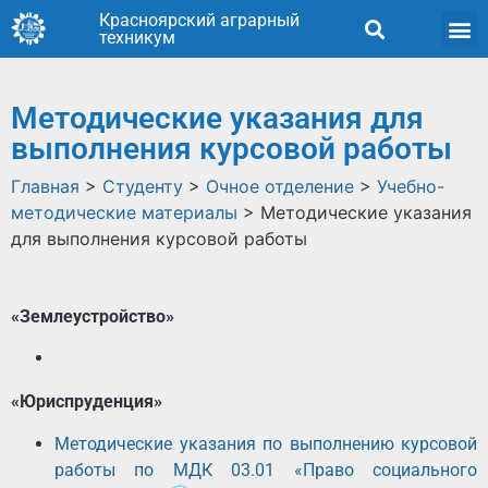
Красноярский аграрный
техникум
Методические указания для
выполнения курсовой работы
Главная
>
Студенту
>
Очное отделение
>
Учебно-
методические материалы
>
Методические указания
для выполнения курсовой работы
«Землеустройство»
«Юриспруденция»
Методические указания по выполнению курсовой
работы по МДК 03.01 «Право социального