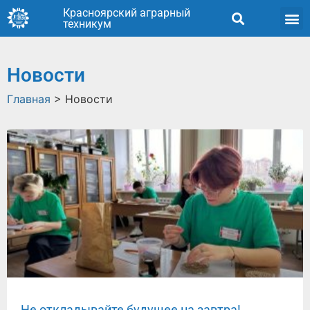
Красноярский аграрный
техникум
Новости
Главная
>
Новости
Не откладывайте будущее на завтра!