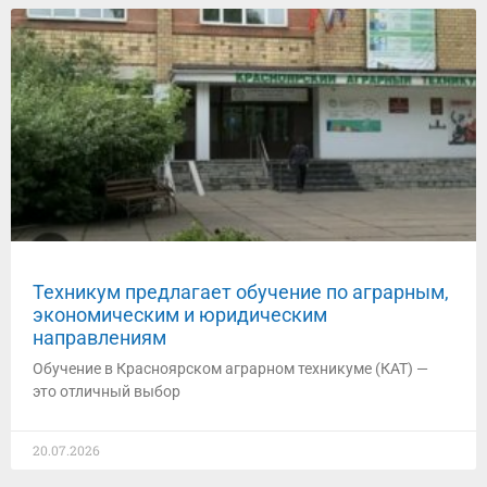
Техникум предлагает обучение по аграрным,
экономическим и юридическим
направлениям
Обучение в ⁠Красноярском аграрном техникуме (КАТ) —
это отличный выбор
20.07.2026