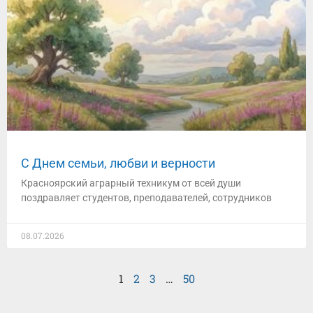
С Днем семьи, любви и верности
Красноярский аграрный техникум от всей души
поздравляет студентов, преподавателей, сотрудников
08.07.2026
1
2
3
…
50