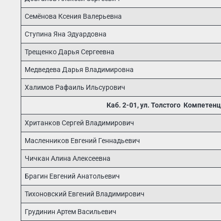
Семёнова Ксения Валерьевна
Ступина Яна Эдуардовна
Трещенко Дарья Сергеевна
Медведева Дарья Владимировна
Халимов Рафаиль Ильсурович
Каб. 2-01, ул. Толстого Компетен
Хританков Сергей Владимирович
Масленников Евгений Геннадьевич
Чичкан Алина Алексеевна
Брагин Евгений Анатольевич
Тихоновский Евгений Владимирович
Грудинин Артем Васильевич