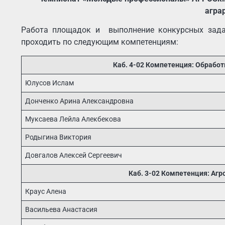
агра
Работа площадок и выполнение конкурсных зада
проходить по следующим компетенциям:
Каб. 4-02 Компетенция: Обработк
Юлусов Ислам
Донченко Арина Александровна
Муксаева Лейла Алекбекова
Родыгина Виктория
Довгалов Алексей Сергеевич
Каб. 3-02 Компетенция: Агр
Краус Алена
Васильева Анастасия