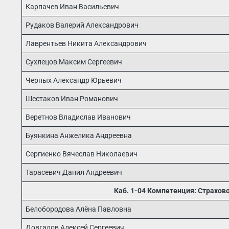
Карпачев Иван Васильевич
Рудаков Валерий Александрович
Лаврентьев Никита Александрович
Сухлецов Максим Сергеевич
Черных Александр Юрьевич
Шестаков Иван Романович
Веретнов Владислав Иванович
Буянкина Анжелика Андреевна
Сергиенко Вячеслав Николаевич
Тарасевич Данил Андреевич
Каб. 1-04 Компетенция: Страхово
Белобородова Алёна Павловна
Довгалов Алексей Сергеевич