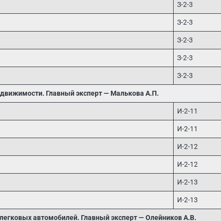
З-2-3
З-2-3
З-2-3
З-2-3
З-2-3
едвижимости. Главный эксперт — Малькова А.П.
И-2-11
И-2-11
И-2-12
И-2-12
И-2-13
И-2-13
легковых автомобилей. Главный эксперт — Олейников А.В.