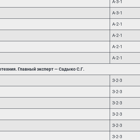
А-3-1
А-3-1
А-2-1
А-2-1
А-2-1
А-2-1
отехния. Главный эксперт — Садыко С.Г.
З-2-3
З-2-3
З-2-3
З-2-3
З-2-3
З-2-3