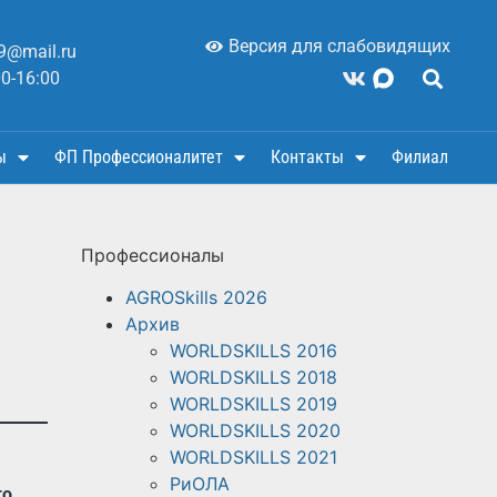
Версия для слабовидящих
9@mail.ru
00-16:00
ы
ФП Профессионалитет
Контакты
Филиал
Профессионалы
AGROSkills 2026
Архив
WORLDSKILLS 2016
WORLDSKILLS 2018
WORLDSKILLS 2019
WORLDSKILLS 2020
WORLDSKILLS 2021
РиОЛА
го