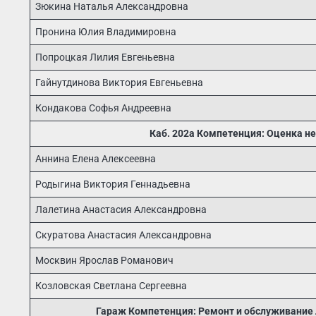
Зюкина Наталья Александровна
Пронина Юлия Владимировна
Попроцкая Лилия Евгеньевна
Гайнутдинова Виктория Евгеньевна
Кондакова Софья Андреевна
Каб. 202а Компетенция: Оценка н
Аннина Елена Алексеевна
Родыгина Виктория Геннадьевна
Лалетина Анастасия Александровна
Скуратова Анастасия Александровна
Москвин Ярослав Романович
Козловская Светлана Сергеевна
Гараж Компетенция: Ремонт и обслуживание 