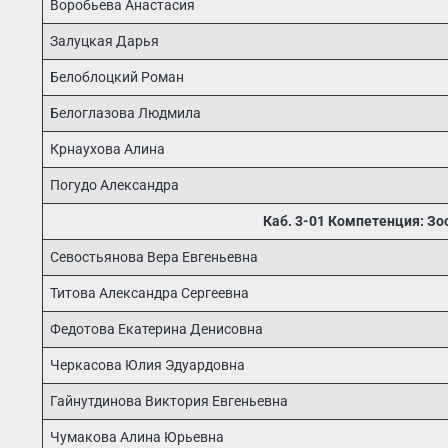
Воробьева Анастасия
Залуцкая Дарья
Белоблоцкий Роман
Белоглазова Людмила
Крнаухова Алина
Погудо Александра
Каб. 3-01 Компетенция: Зо
Севостьянова Вера Евгеньевна
Титова Александра Сергеевна
Федотова Екатерина Денисовна
Черкасова Юлия Эдуардовна
Гайнутдинова Виктория Евгеньевна
Чумакова Алина Юрьевна