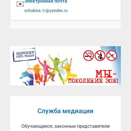
Электронная почта
✉️
schukina.1r@yandex.ru
Служба медиации
Обучающиеся, законные представители