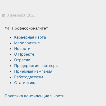
3 февраля, 2023
ФП Профессионалитет
Карьерная карта
Мероприятие
Новости
О Проекте
Отрасли
Предприятия партнеры
Приемная кампания
Работодателям
Статистика
Политика конфиденциальности