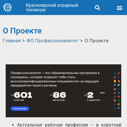
Красноярский аграрный
техникум
О Проекте
Главная
>
ФП Профессионалитет
>
О Проекте
Актуальная рабочая профессия – в короткий