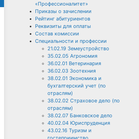
«Профессионалитет»
Приказы о зачислении
Рейтинг абитуриентов
Реквизиты для оплаты
Состав комиссии
Специальности и профессии
21.02.19 Земеустройство
35.02.05 Агрономия
36.02.01 Ветеринария
36.02.03 Зоотехния
38.02.01 Экономика и
бухгалтерский учет (по
отраслям)
38.02.02 Страховое дело (по
отраслям)
38.02.07 Банковское дело
40.02.04 Юриспруденция
43.02.16 Туризм и
гостеприимство