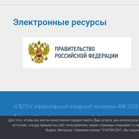
Электронные ресурсы
КГБПОУ «Красноярский аграрный техникум» ©® 2026
Карта сайта
Старая версия (архивный сайт)
Для того, чтобы мы могли качественно предоставить Вам услуги, мы используем 
источник, откуда пришел на сайт пользователь; какие страницы открывает и 
Яндекс.Метрика). Нажимая кнопку "СОГЛАСЕН", Вы подтве