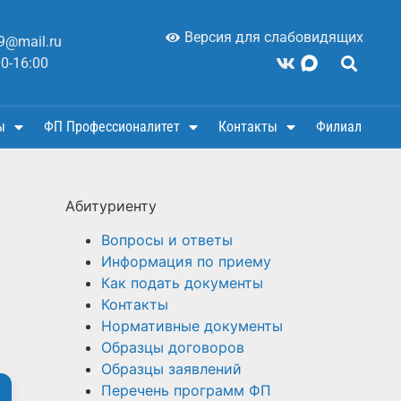
Версия для слабовидящих
9@mail.ru
00-16:00
ы
ФП Профессионалитет
Контакты
Филиал
Абитуриенту
Вопросы и ответы
Информация по приему
Как подать документы
Контакты
Нормативные документы
Образцы договоров
Образцы заявлений
Перечень программ ФП