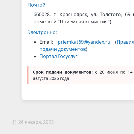
Почтой:
660028, г. Красноярск, ул. Толстого, 69 
пометкой "Приёмная комиссия")
Электронно:
Email:
priemkat69@yandex.ru
(
Прави
подачи документов
)
Портал Госуслуг
Срок подачи документов:
с 20 июня по 14
августа 2026 года
26 января, 2023