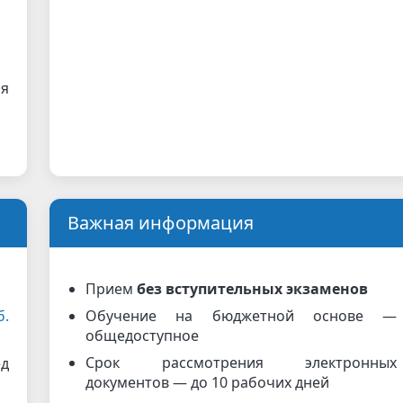
ля
Важная информация
Прием
без вступительных экзаменов
б.
Обучение на бюджетной основе —
общедоступное
Срок рассмотрения электронных
ед
документов — до 10 рабочих дней