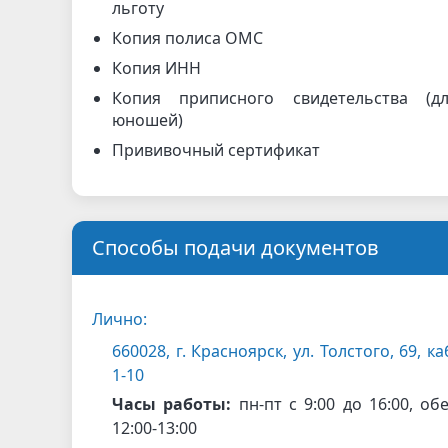
льготу
Копия полиса ОМС
Копия ИНН
Копия приписного свидетельства (д
юношей)
Прививочный сертификат
Способы подачи документов
Лично:
660028, г. Красноярск, ул. Толстого, 69, ка
1-10
Часы работы:
пн-пт с 9:00 до 16:00, об
12:00-13:00