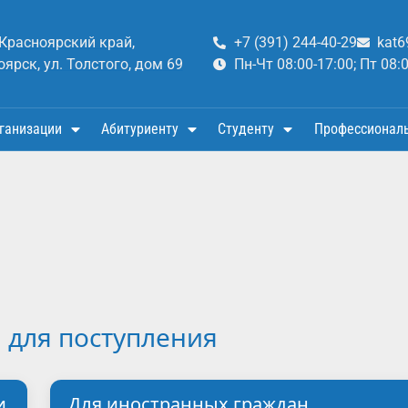
 Красноярский край,
+7 (391) 244-40-29
kat6
оярск, ул. Толстого, дом 69
Пн-Чт 08:00-17:00; Пт 08:
ганизации
Абитуриенту
Студенту
Профессионал
 для поступления
и
Для иностранных граждан