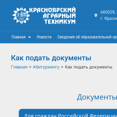
660028,
г. Красн
Главная
Новости
Сведения об образовательной ор
Как подать документы
Главная
>
Абитуриенту
>
Как подать документы
Документы
Для граждан Российской Федераци