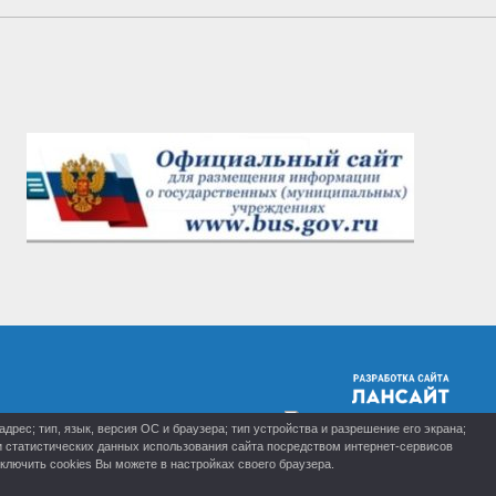
рес; тип, язык, версия ОС и браузера; тип устройства и разрешение его экрана;
ки статистических данных использования сайта посредством интернет-сервисов
лючить cookies Вы можете в настройках своего браузера.