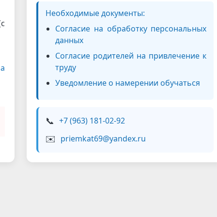
Необходимые документы:
(с
Согласие на обработку персональных
данных
Согласие родителей на привлечение к
труду
ла
Уведомление о намерении обучаться
📞
+7 (963) 181-02-92
✉️
priemkat69@yandex.ru