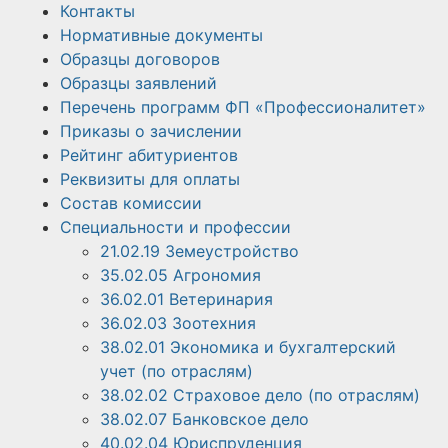
Контакты
Нормативные документы
Образцы договоров
Образцы заявлений
Перечень программ ФП «Профессионалитет»
Приказы о зачислении
Рейтинг абитуриентов
Реквизиты для оплаты
Состав комиссии
Специальности и профессии
21.02.19 Земеустройство
35.02.05 Агрономия
36.02.01 Ветеринария
36.02.03 Зоотехния
38.02.01 Экономика и бухгалтерский
учет (по отраслям)
38.02.02 Страховое дело (по отраслям)
38.02.07 Банковское дело
40.02.04 Юриспруденция