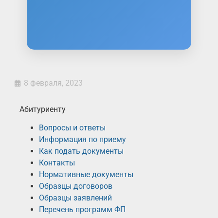
специалист по учету
Государственные учреждения:
специалист по бюджетному учету
специалист по
Страховые компании:
финансовому учету
8 февраля, 2023
Абитуриенту
Вопросы и ответы
Информация по приему
Как подать документы
Контакты
Нормативные документы
Образцы договоров
Образцы заявлений
Перечень программ ФП