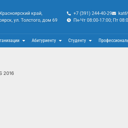
 Красноярский край,
+7 (391) 244-40-29
kat6
оярск, ул. Толстого, дом 69
Пн-Чт 08:00-17:00; Пт 08:
ганизации
Абитуриенту
Студенту
Профессионал
S 2016