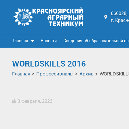
660028,
г. Красн
Главная
Новости
Сведения об образовательной ор
WORLDSKILLS 2016
Главная
>
Профессионалы
>
Архив
>
WORLDSKILL
3 февраля, 2023