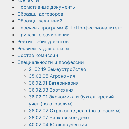
Контакты
Нормативные документы
Образцы договоров
Образцы заявлений
Перечень программ ФП «Профессионалитет»
Приказы о зачислении
Рейтинг абитуриентов
Реквизиты для оплаты
Состав комиссии
Специальности и профессии
21.02.19 Земеустройство
35.02.05 Агрономия
36.02.01 Ветеринария
36.02.03 Зоотехния
38.02.01 Экономика и бухгалтерский
учет (по отраслям)
38.02.02 Страховое дело (по отраслям)
38.02.07 Банковское дело
40.02.04 Юриспруденция