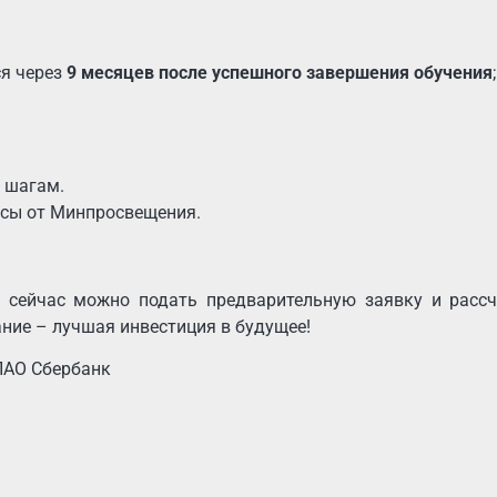
ся через
9 месяцев после успешного завершения обучения
;
е шагам.
осы от Минпросвещения.
е сейчас можно подать предварительную заявку и рассч
ание – лучшая инвестиция в будущее!
ПАО Сбербанк