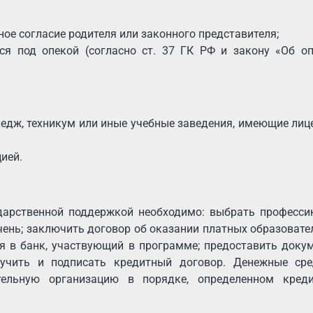
е согласие родителя или законного представителя;
ся под опекой (согласно ст. 37 ГК РФ и закону «Об оп
едж, техникум или иные учебные заведения, имеющие ли
ией.
дарственной поддержкой необходимо: выбрать професси
ечень; заключить договор об оказании платных образоват
ься в банк, участвующий в программе; предоставить доку
зучить и подписать кредитный договор. Денежные сре
тельную организацию в порядке, определенном кред