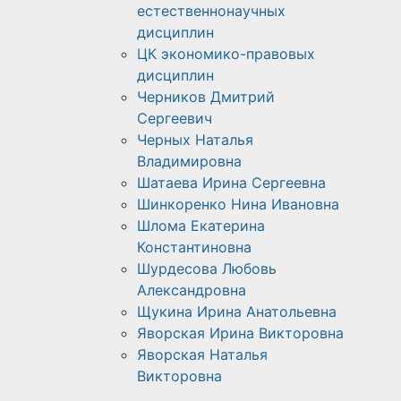
естественнонаучных
дисциплин
ЦК экономико-правовых
дисциплин
Черников Дмитрий
Сергеевич
Черных Наталья
Владимировна
Шатаева Ирина Сергеевна
Шинкоренко Нина Ивановна
Шлома Екатерина
Константиновна
Шурдесова Любовь
Александровна
Щукина Ирина Анатольевна
Яворская Ирина Викторовна
Яворская Наталья
Викторовна