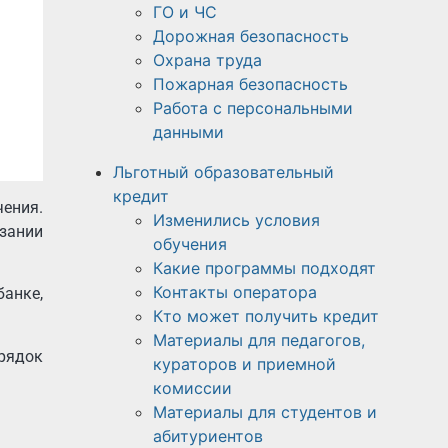
ГО и ЧС
Дорожная безопасность
Охрана труда
Пожарная безопасность
Работа с персональными
данными
Льготный образовательный
кредит
чения.
Изменились условия
зании
обучения
Какие программы подходят
Контакты оператора
анке,
Кто может получить кредит
Материалы для педагогов,
рядок
кураторов и приемной
комиссии
Материалы для студентов и
абитуриентов