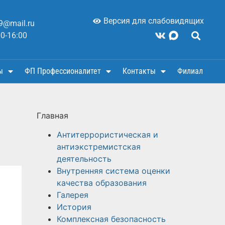
Версия для слабовидящих
9@mail.ru
00-16:00
ы
ФП Профессионалитет
Контакты
Филиал
Главная
Антитеррористическая и
антиэкстремистская
деятельность
Внутренняя система оценки
качества образования
Галерея
История
Комплексная безопасность