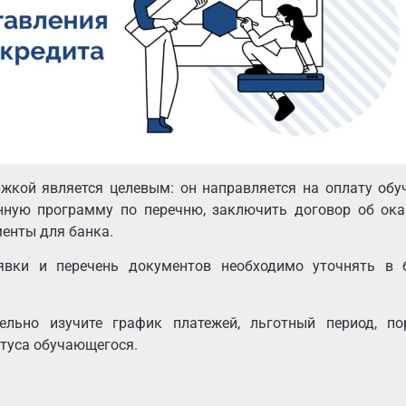
жкой является целевым: он направляется на оплату обу
ную программу по перечню, заключить договор об ока
менты для банка.
явки и перечень документов необходимо уточнять в б
ельно изучите график платежей, льготный период, по
атуса обучающегося.