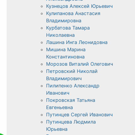
Кузнецов Алексей Юрьевич
Кулипанова Анастасия
Владимировна
Курбатова Тамара
Николаевна
Лашина Инга Леонидовна
Мишина Марина
Константиновна
Морозов Виталий Олегович
Петровский Николай
Владимирович
Пилипенко Александр
Иванович
Покровская Татьяна
Евгеньевна
Путинцев Сергей Иванович
Путинцева Людмила
Юрьевна