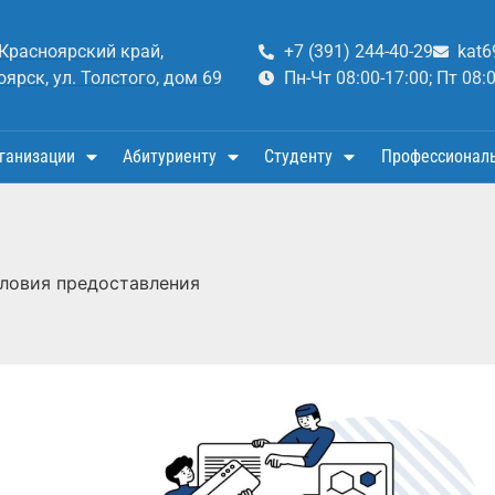
 Красноярский край,
+7 (391) 244-40-29
kat6
оярск, ул. Толстого, дом 69
Пн-Чт 08:00-17:00; Пт 08:
ганизации
Абитуриенту
Студенту
Профессионал
ловия предоставления