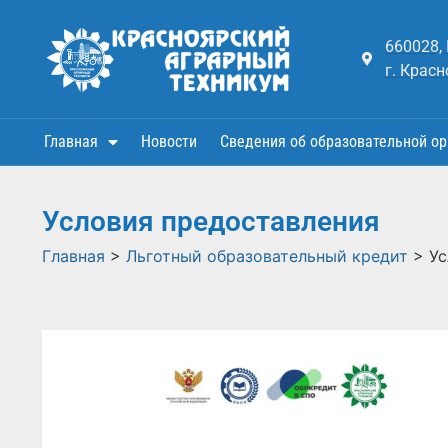
660028,
г. Красн
Главная
Новости
Сведения об образовательной ор
Условия предоставления
Главная
>
Льготный образовательный кредит
>
Ус