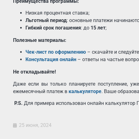
Преимущества программы:
Низкая процентная ставка;
Льготный период
: основные платежи начинают
Гибкий срок погашения
: до
15 лет
;
Полезные материалы:
Чек-лист по оформлению
– скачайте и следуйт
Консультация онлайн
– ответы на частые вопр
Не откладывайте!
Даже если вы только планируете поступление, уж
ежемесячный платеж в
калькуляторе
. Ваше образов
P.S.
Для примера использован онлайн калькулятор 
25 июня, 2024