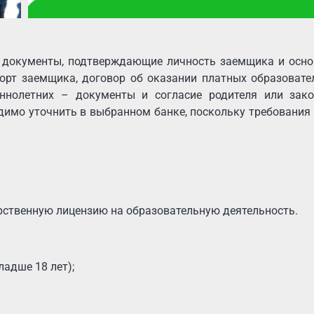
 документы, подтверждающие личность заемщика и осно
порт заемщика, договор об оказании платных образоват
еннолетних – документы и согласие родителя или зако
димо уточнить в выбранном банке, поскольку требования
арственную лицензию на образовательную деятельность.
ладше 18 лет);