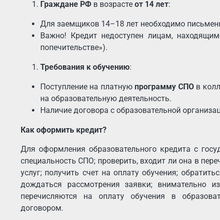
Граждане РФ
в возрасте
от 14 лет
:
Для заемщиков 14–18 лет необходимо письменно
Важно! Кредит недоступен лицам, находящим
попечительстве»).
Требования к обучению
:
Поступление на платную
программу СПО
в колл
на образовательную деятельность.
Наличие договора с образовательной организац
Как оформить кредит?
Для оформления образовательного кредита с госу
специальность СПО; проверить, входит ли она в пер
услуг; получить счет на оплату обучения; обратит
дождаться рассмотрения заявки; внимательно и
перечисляются на оплату обучения в образова
договором.