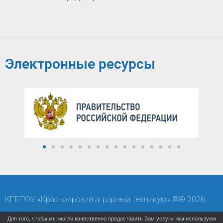
Электронные ресурсы
КГБПОУ «Красноярский аграрный техникум» ©® 2026
Карта сайта
Старая версия (архивный сайт)
Для того, чтобы мы могли качественно предоставить Вам услуги, мы используем