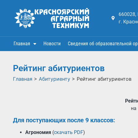
660028,
г. Красн
Главная
Новости
Сведения об образовательной ор
Рейтинг абитуриентов
Главная
>
Абитуриенту
>
Рейтинг абитуриентов
Рейт
на
Для поступающих после 9 классов:
Агрономия
(
скачать PDF
)