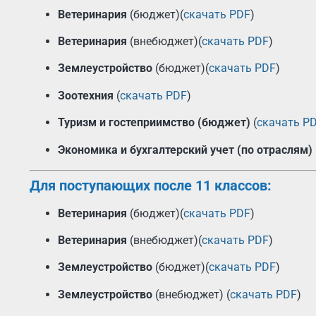
Ветеринария
(бюджет)(
скачать PDF
)
Ветеринария
(внебюджет)(
скачать PDF
)
Землеустройство
(бюджет)(
скачать PDF
)
Зоотехния
(
скачать PDF
)
Туризм и гостеприимство (бюджет)
(
скачать P
Экономика и бухгалтерский учет (по отраслям)
Для поступающих после 11 классов:
Ветеринария
(бюджет)(
скачать PDF
)
Ветеринария
(внебюджет)(
скачать PDF
)
Землеустройство
(бюджет)(
скачать PDF
)
Землеустройство
(внебюджет) (
скачать PDF
)