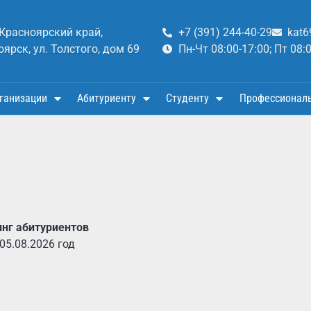
 Красноярский край,
+7 (391) 244-40-29
kat6
оярск, ул. Толстого, дом 69
Пн-Чт 08:00-17:00; Пт 08:
ганизации
Абитуриенту
Студенту
Профессионал
инг абитуриентов
 05.08.2026 год