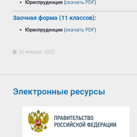
Юриспруденция
(
скачать PDF
)
Заочная форма (11 классов):
Юриспруденция
(
скачать PDF
)
26 января, 2023
Электронные ресурсы