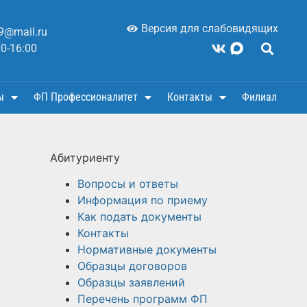
Версия для слабовидящих
9@mail.ru
00-16:00
ы
ФП Профессионалитет
Контакты
Филиал
Абитуриенту
Вопросы и ответы
Информация по приему
Как подать документы
Контакты
Нормативные документы
Образцы договоров
Образцы заявлений
Перечень программ ФП