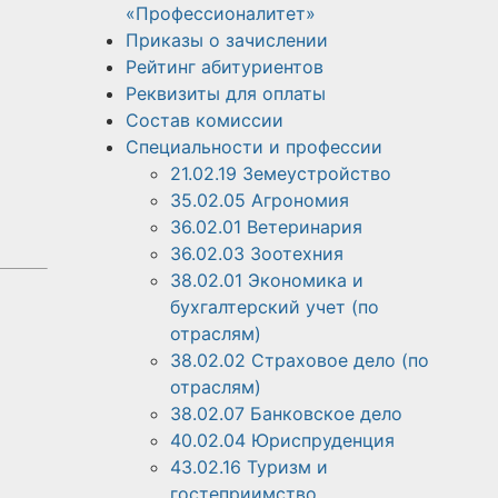
«Профессионалитет»
Приказы о зачислении
Рейтинг абитуриентов
Реквизиты для оплаты
Состав комиссии
Специальности и профессии
21.02.19 Земеустройство
35.02.05 Агрономия
36.02.01 Ветеринария
36.02.03 Зоотехния
38.02.01 Экономика и
бухгалтерский учет (по
отраслям)
38.02.02 Страховое дело (по
отраслям)
38.02.07 Банковское дело
40.02.04 Юриспруденция
43.02.16 Туризм и
гостеприимство