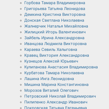
Горбова Тамара Владимировна
Григорьева Татьяна Леонидова
Демкина Кристина Викторовна
Донская Светлана Николаевна
Жалнерчик Наталья Михайловна
Жилицкий Игорь Валентинович
Зайбель Ирина Александровна
Иванцова Людмила Викторовна
Караева Севиль Халыговна
Кравец Виктория Александровна
Кузнецов Алексей Юрьевич
Кулипанова Анастасия Владимировна
Курбатова Тамара Николаевна
Лашина Инга Леонидовна
Мишина Марина Константиновна
Морозов Виталий Олегович
Петровский Николай Владимирович
Пилипенко Александр Иванович
Покровская Татьяна Евгеньевна