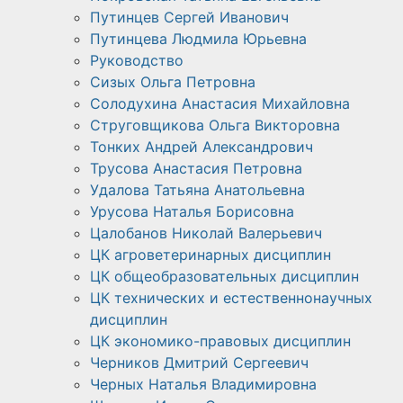
Путинцев Сергей Иванович
Путинцева Людмила Юрьевна
Руководство
Сизых Ольга Петровна
Солодухина Анастасия Михайловна
Струговщикова Ольга Викторовна
Тонких Андрей Александрович
Трусова Анастасия Петровна
Удалова Татьяна Анатольевна
Урусова Наталья Борисовна
Цалобанов Николай Валерьевич
ЦК агроветеринарных дисциплин
ЦК общеобразовательных дисциплин
ЦК технических и естественнонаучных
дисциплин
ЦК экономико-правовых дисциплин
Черников Дмитрий Сергеевич
Черных Наталья Владимировна