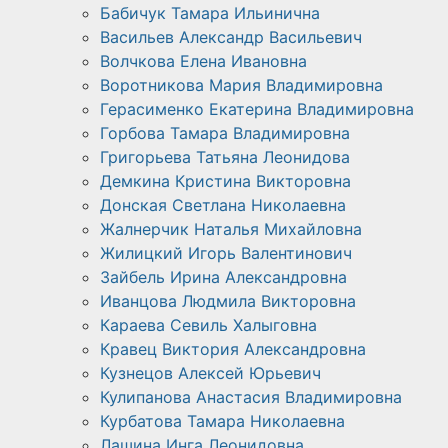
Бабичук Тамара Ильинична
Васильев Александр Васильевич
Волчкова Елена Ивановна
Воротникова Мария Владимировна
Герасименко Екатерина Владимировна
Горбова Тамара Владимировна
Григорьева Татьяна Леонидова
Демкина Кристина Викторовна
Донская Светлана Николаевна
Жалнерчик Наталья Михайловна
Жилицкий Игорь Валентинович
Зайбель Ирина Александровна
Иванцова Людмила Викторовна
Караева Севиль Халыговна
Кравец Виктория Александровна
Кузнецов Алексей Юрьевич
Кулипанова Анастасия Владимировна
Курбатова Тамара Николаевна
Лашина Инга Леонидовна