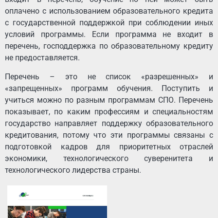
оплачено с использованием образовательного кредита
с государственной поддержкой при соблюдении иных
условий программы. Если программа не входит в
перечень, господдержка по образовательному кредиту
не предоставляется.
Перечень – это не список «разрешенных» и
«запрещенных» программ обучения. Поступить и
учиться можно по разным программам СПО. Перечень
показывает, по каким профессиям и специальностям
государство направляет поддержку образовательного
кредитования, потому что эти программы связаны с
подготовкой кадров для приоритетных отраслей
экономики, технологического суверенитета и
технологического лидерства страны.