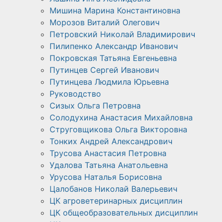
Мишина Марина Константиновна
Морозов Виталий Олегович
Петровский Николай Владимирович
Пилипенко Александр Иванович
Покровская Татьяна Евгеньевна
Путинцев Сергей Иванович
Путинцева Людмила Юрьевна
Руководство
Сизых Ольга Петровна
Солодухина Анастасия Михайловна
Струговщикова Ольга Викторовна
Тонких Андрей Александрович
Трусова Анастасия Петровна
Удалова Татьяна Анатольевна
Урусова Наталья Борисовна
Цалобанов Николай Валерьевич
ЦК агроветеринарных дисциплин
ЦК общеобразовательных дисциплин