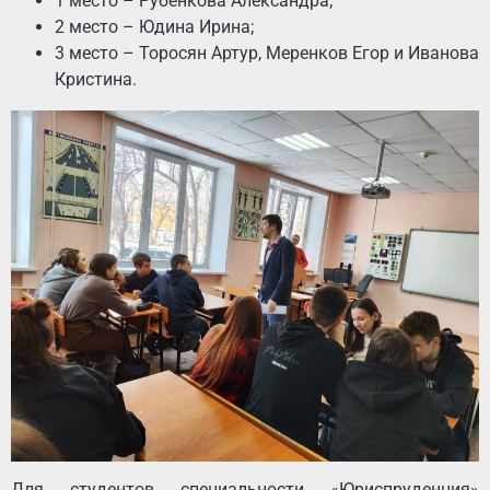
1 место – Рубенкова Александра;
2 место – Юдина Ирина;
3 место – Торосян Артур, Меренков Егор и Иванова
Кристина.
Для студентов специальности «Юриспруденция»