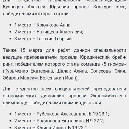
Кузнецов Алексей Юрьевич провел Конкурс эссе,
победителями которого стали:
1 место – Крючкова Анна;
2 место – Батищева Анастасия;
3 место – Гогохия Георгий.
Также 15 марта для ребят данной специальности
ведущие преподаватели провели Юридический брейн-
ринг, победителем которого стала команда «5 гномов»
(Кузьменко Екатерина, Шалак Алина, Солехова Юлия,
Эбаров Максим, Боженькин Иван).
Для студентов всех специальностей преподаватели
экономических дисциплин провели Экономическую
олимпиаду. Победителями олимпиады стали:
1 место – Рубенкова Александра, Б-19-23-1;
2 место – Родионова Екатерина, И-9-22-2;
3 место – Юдина Ирина, Б-19-23-1.