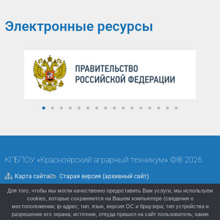
Электронные ресурсы
КГБПОУ «Красноярский аграрный техникум» ©® 2026
Карта сайта
Старая версия (архивный сайт)
Для того, чтобы мы могли качественно предоставить Вам услуги, мы используем
Политика конфиденциальности
cookies, которые сохраняются на Вашем компьютере (сведения о
местоположении; ip-адрес; тип, язык, версия ОС и браузера; тип устройства и
разрешение его экрана; источник, откуда пришел на сайт пользователь; какие