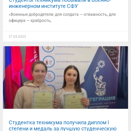
инженерном институте СФУ
«Военные добродетели: для солдата — отважность, для
офицера — храбрость,
17.03.2023
Студентка техникума получила диплом I
степени и медаль за лучшую студенческую