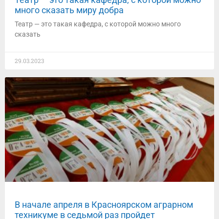
много сказать миру добра
Театр — это такая кафедра, с которой можно много
сказать
29.03.2023
В начале апреля в Красноярском аграрном
техникуме в седьмой раз пройдет