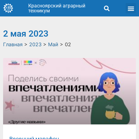
Красноярский аграрный
техникум
2 мая 2023
Главная
>
2023
>
Май
>
02
Весенний марафон