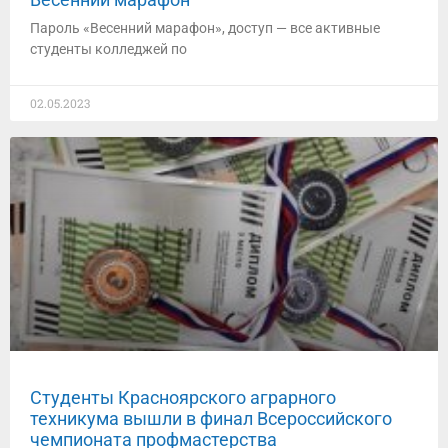
Пароль «Весенний марафон», доступ — все активные
студенты колледжей по
02.05.2023
Студенты Красноярского аграрного
техникума вышли в финал Всероссийского
чемпионата профмастерства