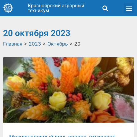
Красноярский аграрный
техникум
20 октября 2023
Главная
>
2023
>
Октябрь
>
20
Международный день повара, отмечают