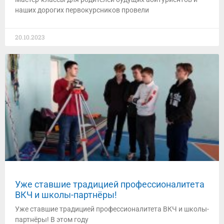
наших дорогих первокурсников провели
20.10.2023
Уже ставшие традицией профессионалитета
ВКЧ и школы-партнёры!
Уже ставшие традицией профессионалитета ВКЧ и школы-
партнёры! В этом году