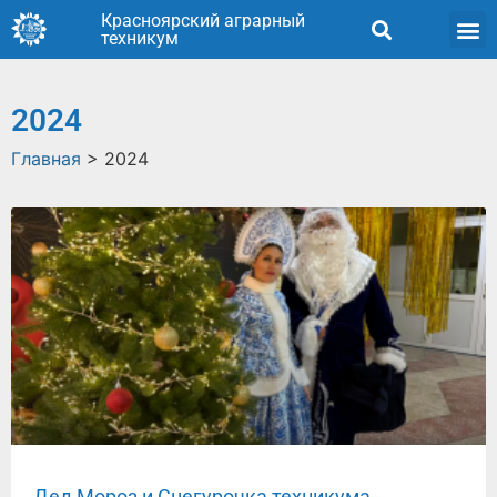
Красноярский аграрный
техникум
2024
Главная
>
2024
Дед Мороз и Снегурочка техникума