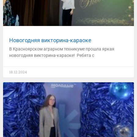
Новогодняя викторина-караоке
В Красноярском аграрном техникуме прошла яркая
новогодняя викторина-караоке! Ребята с
18.12.2024