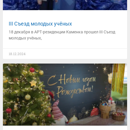
III Съезд молодых учёных
18 декабря в АРТ-резиденции Каменка прошел III Съезд
молодых учёных,
18.12.2024