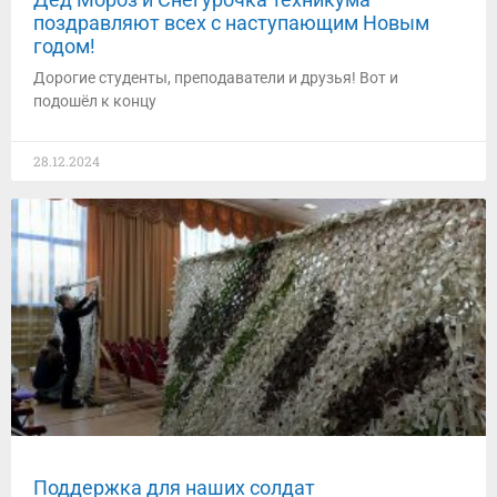
поздравляют всех с наступающим Новым
годом!
Дорогие студенты, преподаватели и друзья! Вот и
подошёл к концу
28.12.2024
Поддержка для наших солдат