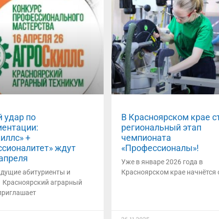
 удар по
В Красноярском крае с
ентации:
региональный этап
иллс» +
чемпионата
сионалитет» ждут
«Профессионалы»!
 апреля
Уже в январе 2026 года в
удущие абитуриенты и
Красноярском крае начнётся 
! Красноярский аграрный
приглашает