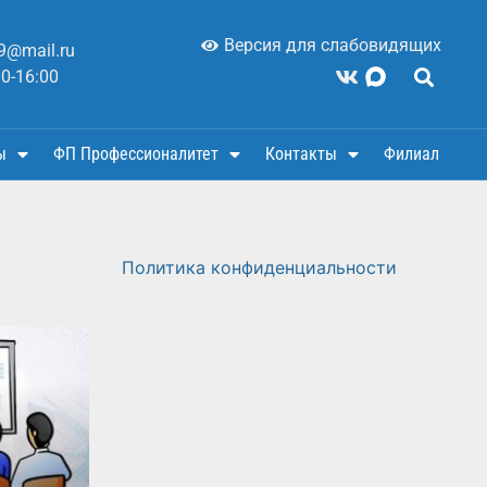
Версия для слабовидящих
9@mail.ru
00-16:00
ы
ФП Профессионалитет
Контакты
Филиал
Политика конфиденциальности