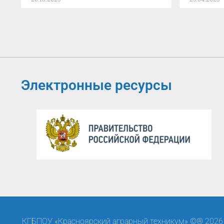
Электронные ресурсы
КГБПОУ «Красноярский аграрный техникум» ©® 2026