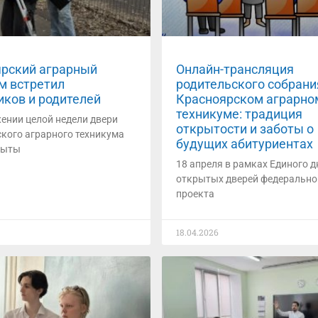
рский аграрный
Онлайн-трансляция
м встретил
родительского собрани
ков и родителей
Красноярском аграрно
техникуме: традиция
ении целой недели двери
открытости и заботы о
кого аграрного техникума
будущих абитуриентах
рыты
18 апреля в рамках Единого д
открытых дверей федерально
проекта
18.04.2026