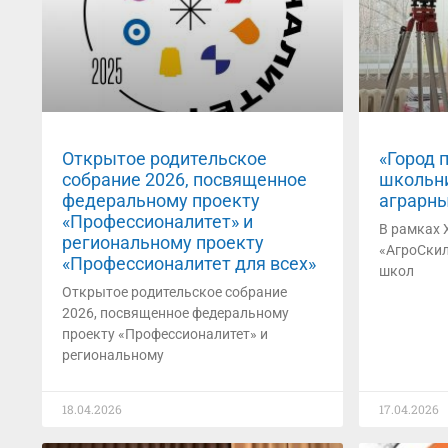
Открытое родительское
«Город 
собрание 2026, посвященное
школьни
федеральному проекту
аграрны
«Профессионалитет» и
В рамках 
региональному проекту
«АгроСкил
«Профессионалитет для всех»
школ
Открытое родительское собрание
2026, посвященное федеральному
проекту «Профессионалитет» и
региональному
18.04.2026
17.04.2026