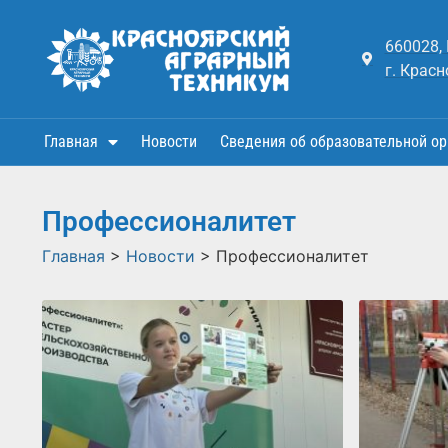
660028,
г. Красн
Главная
Новости
Сведения об образовательной ор
Профессионалитет
Главная
>
Новости
>
Профессионалитет