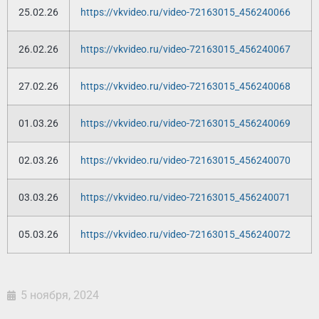
25.02.26
https://vkvideo.ru/video-72163015_456240066
26.02.26
https://vkvideo.ru/video-72163015_456240067
27.02.26
https://vkvideo.ru/video-72163015_456240068
01.03.26
https://vkvideo.ru/video-72163015_456240069
02.03.26
https://vkvideo.ru/video-72163015_456240070
03.03.26
https://vkvideo.ru/video-72163015_456240071
05.03.26
https://vkvideo.ru/video-72163015_456240072
5 ноября, 2024