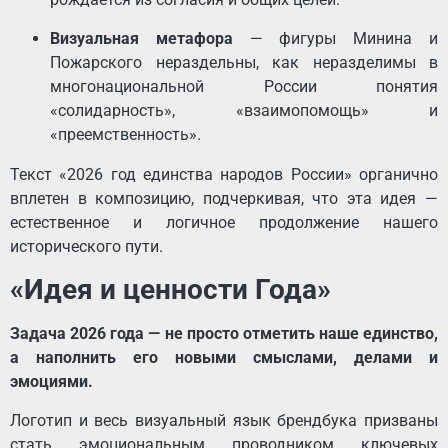
Визуальная метафора
— фигуры Минина и
Пожарского нераздельны, как неразделимы в
многонациональной России понятия
«солидарность», «взаимопомощь» и
«преемственность».
Текст «2026 год единства народов России» органично
вплетен в композицию, подчеркивая, что эта идея —
естественное и логичное продолжение нашего
исторического пути.
«Идея и ценности Года»
Задача 2026 года — не просто отметить наше единство,
а наполнить его новыми смыслами, делами и
эмоциями.
Логотип и весь визуальный язык брендбука призваны
стать эмоциональным проводником ключевых