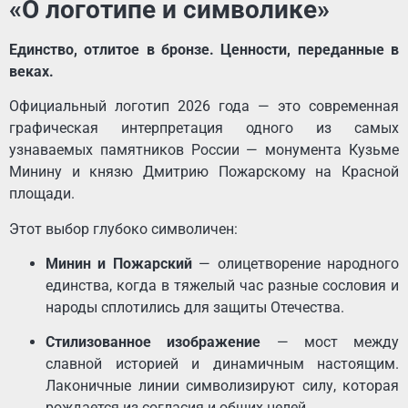
«О логотипе и символике»
Единство, отлитое в бронзе. Ценности, переданные в
веках.
Официальный логотип 2026 года — это современная
графическая интерпретация одного из самых
узнаваемых памятников России — монумента Кузьме
Минину и князю Дмитрию Пожарскому на Красной
площади.
Этот выбор глубоко символичен:
Минин и Пожарский
— олицетворение народного
единства, когда в тяжелый час разные сословия и
народы сплотились для защиты Отечества.
Стилизованное изображение
— мост между
славной историей и динамичным настоящим.
Лаконичные линии символизируют силу, которая
рождается из согласия и общих целей.