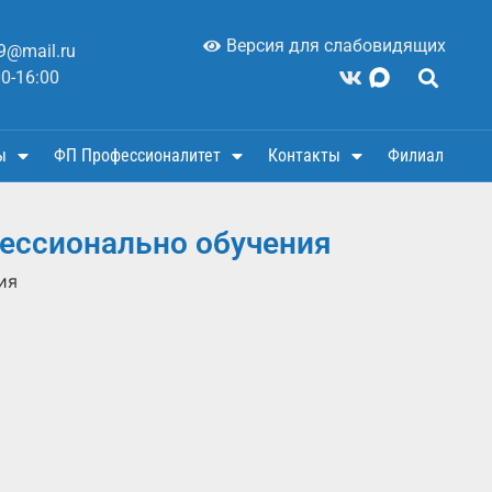
Версия для слабовидящих
9@mail.ru
00-16:00
ы
ФП Профессионалитет
Контакты
Филиал
фессионально обучения
ия