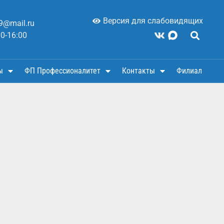
Версия для слабовидящих
9@mail.ru
00-16:00
ы
ФП Профессионалитет
Контакты
Филиал