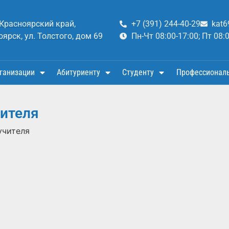
 Красноярский край,
+7 (391) 244-40-29
kat6
оярск, ул. Толстого, дом 69
Пн-Чт 08:00-17:00; Пт 08:
ганизации
Абитуриенту
Студенту
Профессионал
чителя
учителя