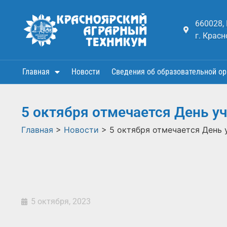
660028,
г. Красн
Главная
Новости
Сведения об образовательной ор
5 октября отмечается День у
Главная
>
Новости
>
5 октября отмечается День 
5 октября, 2023