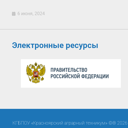
6 июня, 2024
Электронные ресурсы
КГБПОУ «Красноярский аграрный техникум» ©® 2026