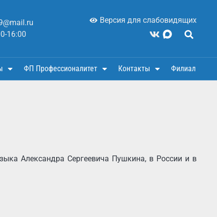
Версия для слабовидящих
9@mail.ru
00-16:00
ы
ФП Профессионалитет
Контакты
Филиал
языка Александра Сергеевича Пушкина, в России и в