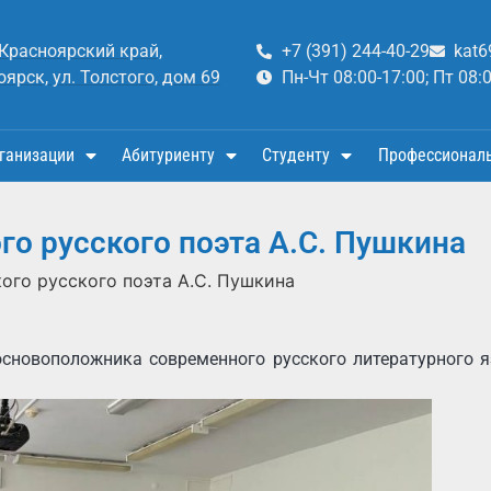
 Красноярский край,
+7 (391) 244-40-29
kat6
оярск, ул. Толстого, дом 69
Пн-Чт 08:00-17:00; Пт 08:
ганизации
Абитуриенту
Студенту
Профессионал
го русского поэта А.С. Пушкина
ого русского поэта А.С. Пушкина
основоположника современного русского литературного 