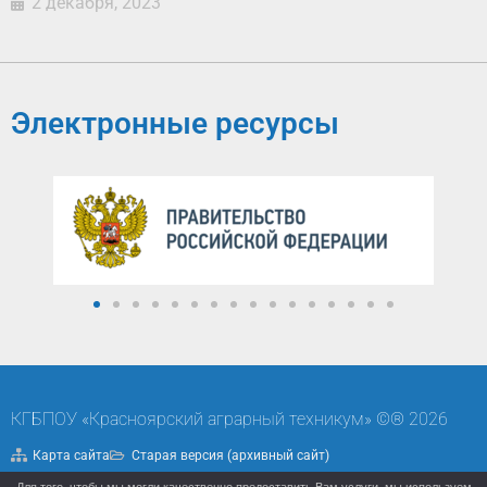
2 декабря, 2023
Электронные ресурсы
КГБПОУ «Красноярский аграрный техникум» ©® 2026
Карта сайта
Старая версия (архивный сайт)