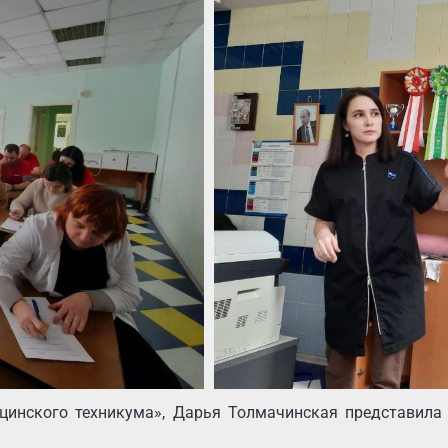
инского техникума», Дарья Толмачинская представила М