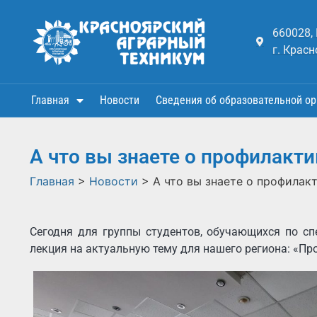
660028,
г. Красн
Главная
Новости
Сведения об образовательной ор
А что вы знаете о профилакт
Главная
>
Новости
>
А что вы знаете о профилак
Сегодня для группы студентов, обучающихся по сп
лекция на актуальную тему для нашего региона: «П