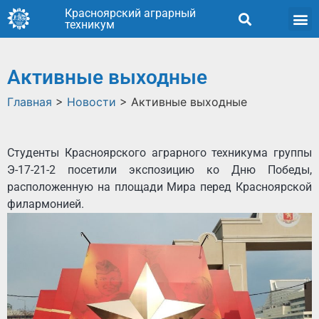
Красноярский аграрный
техникум
Активные выходные
Главная
>
Новости
>
Активные выходные
Студенты Красноярского аграрного техникума группы
Э-17-21-2 посетили экспозицию ко Дню Победы,
расположенную на площади Мира перед Красноярской
филармонией.