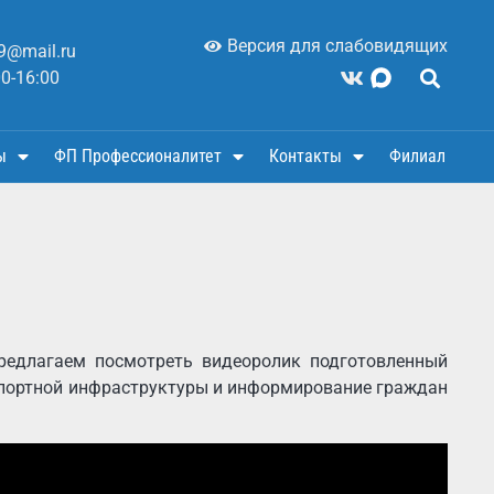
Версия для слабовидящих
9@mail.ru
00-16:00
ы
ФП Профессионалитет
Контакты
Филиал
предлагаем посмотреть видеоролик подготовленный
спортной инфраструктуры и информирование граждан