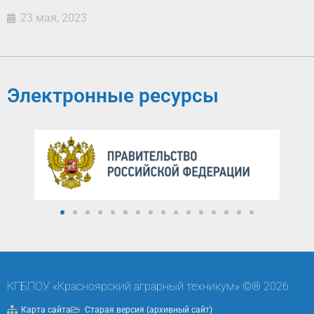
23 мая, 2023
Электронные ресурсы
КГБПОУ «Красноярский аграрный техникум» ©® 2026
Карта сайта
Старая версия (архивный сайт)