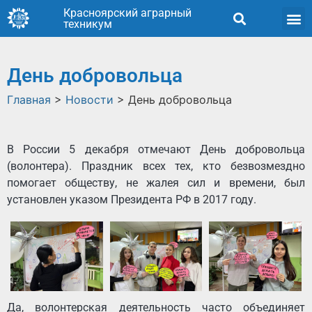
Красноярский аграрный
техникум
День добровольца
Главная
>
Новости
>
День добровольца
В России 5 декабря отмечают День добровольца
(волонтера). Праздник всех тех, кто безвозмездно
помогает обществу, не жалея сил и времени, был
установлен указом Президента РФ в 2017 году.
Да, волонтерская деятельность часто объединяет