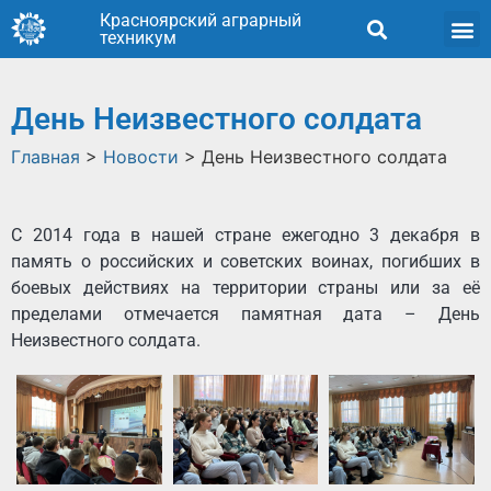
Красноярский аграрный
техникум
День Неизвестного солдата
Главная
>
Новости
>
День Неизвестного солдата
С 2014 года в нашей стране ежегодно 3 декабря в
память о российских и советских воинах, погибших в
боевых действиях на территории страны или за её
пределами отмечается памятная дата – День
Неизвестного солдата.