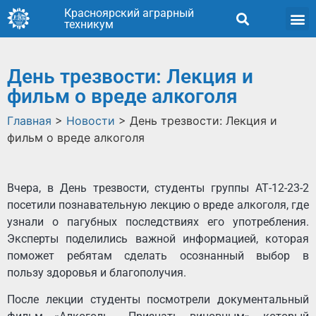
Красноярский аграрный
техникум
День трезвости: Лекция и
фильм о вреде алкоголя
Главная
>
Новости
>
День трезвости: Лекция и
фильм о вреде алкоголя
Вчера, в День трезвости, студенты группы АТ-12-23-2
посетили познавательную лекцию о вреде алкоголя, где
узнали о пагубных последствиях его употребления.
Эксперты поделились важной информацией, которая
поможет ребятам сделать осознанный выбор в
пользу здоровья и благополучия.
После лекции студенты посмотрели документальный