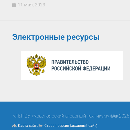
11 мая, 2023
Электронные ресурсы
КГБПОУ «Красноярский аграрный техникум» ©® 2026
Карта сайта
Старая версия (архивный сайт)