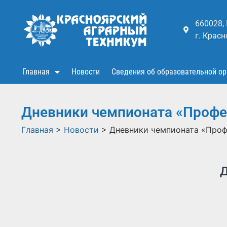
660028,
г. Красн
Главная
Новости
Сведения об образовательной ор
Дневники чемпионата «Проф
Главная
>
Новости
>
Дневники чемпионата «Про
Д