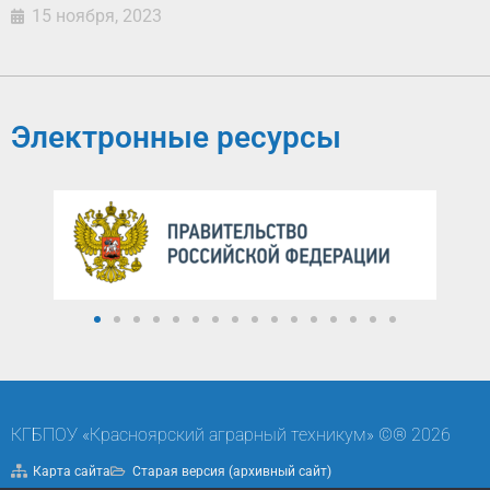
15 ноября, 2023
Электронные ресурсы
КГБПОУ «Красноярский аграрный техникум» ©® 2026
Карта сайта
Старая версия (архивный сайт)