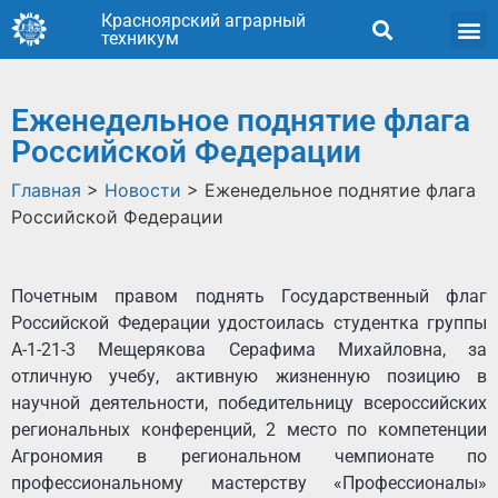
Красноярский аграрный
техникум
Еженедельное поднятие флага
Российской Федерации
Главная
>
Новости
>
Еженедельное поднятие флага
Российской Федерации
Почетным правом поднять Государственный флаг
Российской Федерации удостоилась студентка группы
А-1-21-3 Мещерякова Серафима Михайловна, за
отличную учебу, активную жизненную позицию в
научной деятельности, победительницу всероссийских
региональных конференций, 2 место по компетенции
Агрономия в региональном чемпионате по
профессиональному мастерству «Профессионалы»