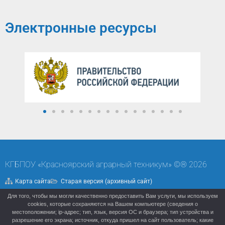
Электронные ресурсы
КГБПОУ «Красноярский аграрный техникум» ©® 2026
Карта сайта
Старая версия (архивный сайт)
Для того, чтобы мы могли качественно предоставить Вам услуги, мы используем
Политика конфиденциальности
cookies, которые сохраняются на Вашем компьютере (сведения о
местоположении; ip-адрес; тип, язык, версия ОС и браузера; тип устройства и
разрешение его экрана; источник, откуда пришел на сайт пользователь; какие