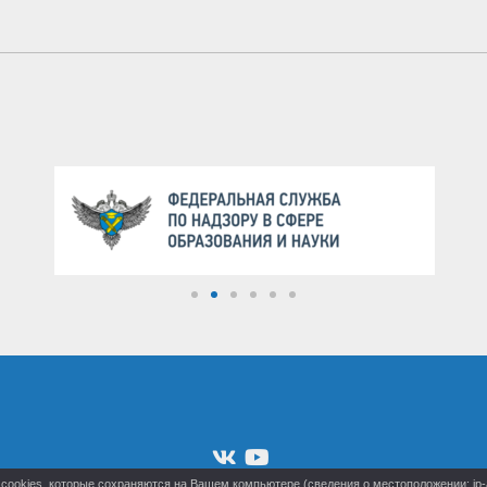
cookies, которые сохраняются на Вашем компьютере (сведения о местоположении; ip-ад