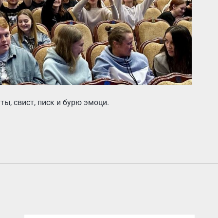
ы, свист, писк и бурю эмоци.