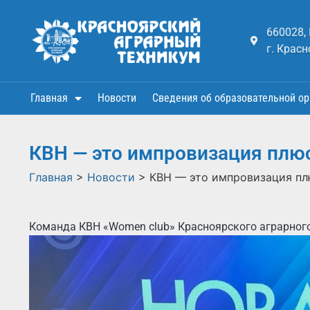
660028,
г. Красн
Главная
Новости
Сведения об образовательной ор
КВН — это импровизация плю
Главная
>
Новости
>
КВН — это импровизация пл
Команда КВН «Women club» Красноярского аграрного