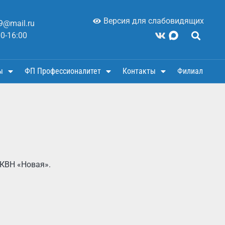
Версия для слабовидящих
9@mail.ru
00-16:00
ы
ФП Профессионалитет
Контакты
Филиал
 КВН «Новая».