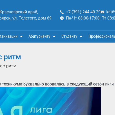
 Красноярский край,
+7 (391) 244-40-29
kat6
оярск, ул. Толстого, дом 69
Пн-Чт 08:00-17:00; Пт 08:
ганизации
Абитуриенту
Студенту
Профессионал
с ритм
юс ритм
 техникума буквально ворвалась в следующий сезон лиги