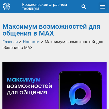
Красноярский аграрный
техникум
Максимум возможностей для
общения в MAX
Главная
>
Новости
>
Максимум возможностей для
общения в MAX